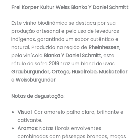
Frei Korper Kultur Weiss Bianka Y Daniel Schmitt
Este vinho biodinâmico se destaca por sua
produção artesanal e pelo uso de leveduras
indígenas, garantindo um sabor autêntico e
natural. Produzido na região de
Rheinhessen
,
pela vinícola
Bianka Y Daniel Schmitt
, este
rótulo da safra
2019
traz um blend de uvas
Grauburgunder, Ortega, Huxelrebe, Muskateller
e Weissburgunder
.
Notas de degustação:
Visual
: Cor amarelo palha claro, brilhante e
cativante.
Aromas
: Notas florais envolventes
combinadas com pêssegos brancos, maçãs