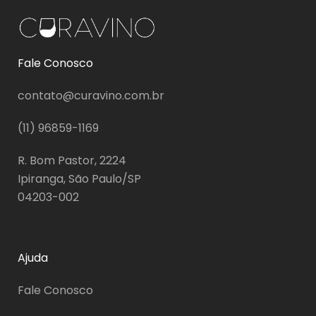
Fale Conosco
contato@curavino.com.br
(11) 96859-1169
R. Bom Pastor, 2224
Ipiranga, São Paulo/SP
04203-002
Ajuda
Fale Conosco