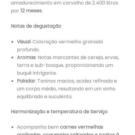
amadurecimento em carvalho de 2.400 litros
por
12 meses
.
Notas de degustação
Visual
: Coloração vermelho granada
profundo.
Aromas
: Notas marcantes de cereja, ervas,
terra e sub-bosque, proporcionando um
buquê intrigante.
Paladar
: Taninos macios, acidez refinada e
um corpo médio, resultando em um vinho
equilibrado e suculento.
Harmonização e temperatura de Serviço
Acompanha bem
carnes vermelhas
grelhadas, cogumelos salteados e pratos à