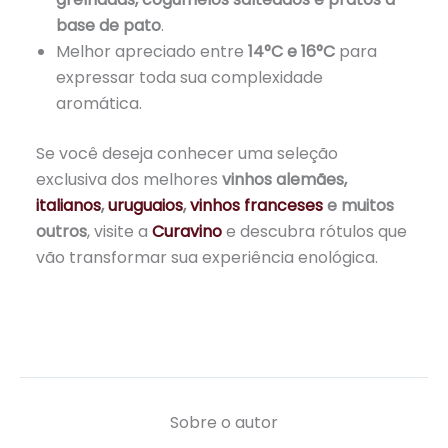
base de pato
.
Melhor apreciado entre
14°C e 16°C
para
expressar toda sua complexidade
aromática.
Se você deseja conhecer uma seleção
exclusiva dos melhores
vinhos alemães,
italianos
,
uruguaios
,
vinhos franceses
e muitos
outros
, visite a
Curavino
e descubra rótulos que
vão transformar sua experiência enológica.
Sobre o autor