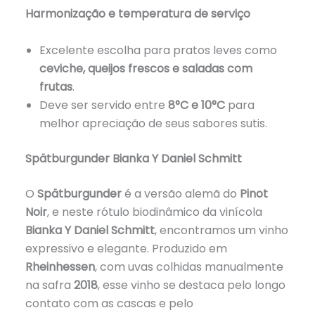
Harmonização e temperatura de serviço
Excelente escolha para pratos leves como
ceviche, queijos frescos e saladas com
frutas
.
Deve ser servido entre
8°C e 10°C
para
melhor apreciação de seus sabores sutis.
Spätburgunder Bianka Y Daniel Schmitt
O
Spätburgunder
é a versão alemã do
Pinot
Noir
, e neste rótulo biodinâmico da vinícola
Bianka Y Daniel Schmitt
, encontramos um vinho
expressivo e elegante. Produzido em
Rheinhessen
, com uvas colhidas manualmente
na safra
2018
, esse vinho se destaca pelo longo
contato com as cascas e pelo