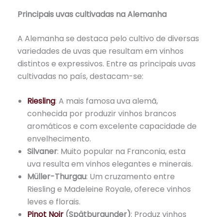
Principais uvas cultivadas na Alemanha
A Alemanha se destaca pelo cultivo de diversas
variedades de uvas que resultam em vinhos
distintos e expressivos. Entre as principais uvas
cultivadas no país, destacam-se:
Riesling
: A mais famosa uva alemã,
conhecida por produzir vinhos brancos
aromáticos e com excelente capacidade de
envelhecimento.
Silvaner
: Muito popular na Franconia, esta
uva resulta em vinhos elegantes e minerais.
Müller-Thurgau
: Um cruzamento entre
Riesling e Madeleine Royale, oferece vinhos
leves e florais.
Pinot Noir
(Spätburgunder)
: Produz vinhos