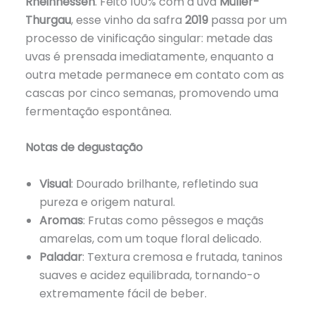
Rheinhessen
. Feito 100% com a uva
Müller-
Thurgau
, esse vinho da safra
2019
passa por um
processo de vinificação singular: metade das
uvas é prensada imediatamente, enquanto a
outra metade permanece em contato com as
cascas por cinco semanas, promovendo uma
fermentação espontânea.
Notas de degustação
Visual
: Dourado brilhante, refletindo sua
pureza e origem natural.
Aromas
: Frutas como pêssegos e maçãs
amarelas, com um toque floral delicado.
Paladar
: Textura cremosa e frutada, taninos
suaves e acidez equilibrada, tornando-o
extremamente fácil de beber.