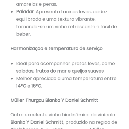
amarelas e peras.
Paladar
: Apresenta taninos leves, acidez
equilibrada e uma textura vibrante,
tornando-se um vinho refrescante e fácil de
beber.
Harmonização e temperatura de serviço
Ideal para acompanhar pratos leves, como
saladas, frutos do mar e queijos suaves
.
Melhor apreciado a uma temperatura entre
14°C e 16°C
.
Müller Thurgau Bianka Y Daniel Schmitt
Outro excelente vinho biodinâmico da vinícola
Bianka Y Daniel Schmitt
, produzido na região de